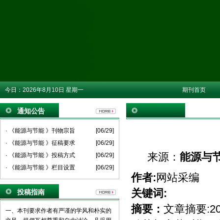
今日：
2026年8月10日 星期一
期刊首页
通知公告
· 《能源与节能 》刊物宗旨
[06/29]
· 《能源与节能 》征稿要求
[06/29]
来源：
能源与
· 《能源与节能 》投稿方式
[06/29]
· 《能源与节能 》栏目设置
[06/29]
作者:
网站采编
关键词:
投稿指南
摘要：
文章摘要:
一、本刊要求作者有严谨的学风和朴实的